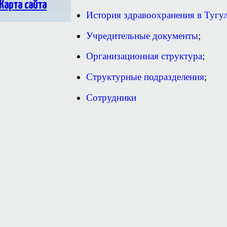
Карта сайта
История здравоохранения в Тугу
Учредительные документы
;
Организационная структура
;
Структурные подразделения
;
Сотрудники