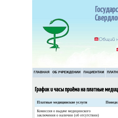
Государ
Свердло
Общий н
ГЛАВНАЯ
ОБ УЧРЕЖДЕНИИ
ПАЦИЕНТАМ
ПЛАТН
График и часы приёма на платные медиц
Платные медицинские услуги
Понеде
Комиссия о выдаче медицинского
заключения о наличии (об отсутствии)