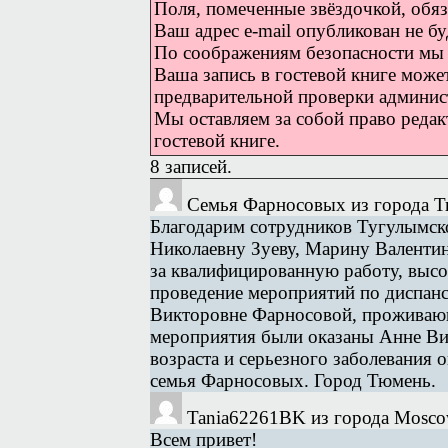
Поля, помеченные звёздочкой, обяз
Ваш адрес e-mail опубликован не бу
По соображениям безопасности мы 
Ваша запись в гостевой книге может
предварительной проверки админист
Мы оставляем за собой право редакт
гостевой книге.
8 записей.
Семья Фарносовых
из города 
Благодарим сотрудников Тугулымск
Николаевну Зуеву, Марину Валенти
за квалифицированную работу, высо
проведение мероприятий по диспанс
Викторовне Фарносовой, проживаю
мероприятия были оказаны Анне Вик
возраста и серьезного заболевания 
семья Фарносовых. Город Тюмень.
Tania62261BK
из города Mosc
Всем привет!