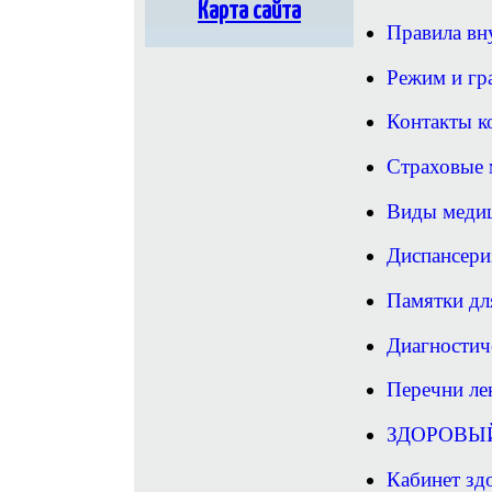
Карта сайта
Правила вн
Режим и гр
Контакты к
Страховые 
Виды меди
Диспансери
Памятки дл
Диагностич
Перечни ле
ЗДОРОВЫ
Кабинет зд