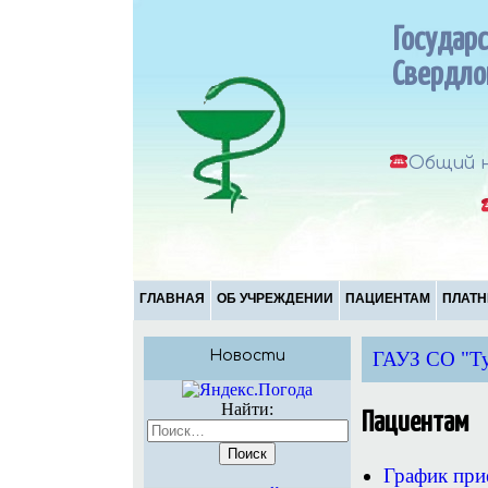
Государ
Свердло
Общий н
ГЛАВНАЯ
ОБ УЧРЕЖДЕНИИ
ПАЦИЕНТАМ
ПЛАТН
Новости
ГАУЗ СО "Ту
Найти:
Пациентам
График при