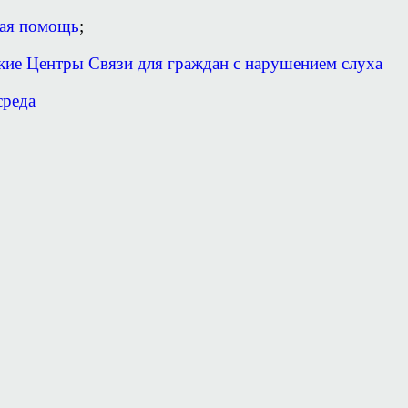
ная помощь
;
кие Центры Связи для граждан с нарушением слуха
среда