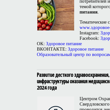
потребителей и
темой которог
питания
.
Тематические с
www.здоровое-
Instagram:
Здор
Facebook:
Здор
ОК:
Здоровое питание
ВКОНТАКТЕ:
Здоровое питание
Образовательный центр по вопроса
Развитие десткого здравоохранения,
инфраструктуры оказания медицинск
2024 года
Центром Охран
Свердловского
проводится ан