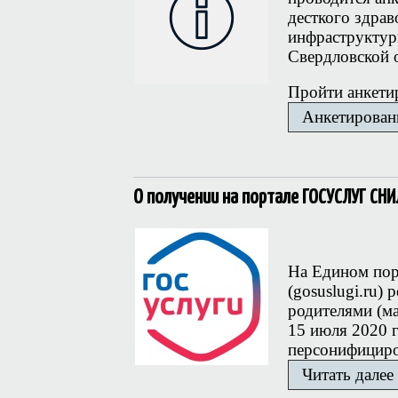
десткого здра
инфраструктур
Свердловской о
Пройти анкети
Анкетирован
О получении на портале ГОСУСЛУГ СНИ
На Едином пор
(gosuslugi.ru)
родителями (м
15 июля 2020 г
персонифициро
Читать далее