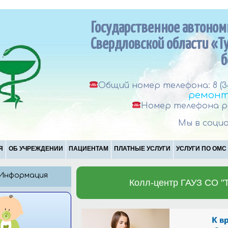
Государственное автоно
Свердловской области «Т
б
Общий номер телефона: 8 (3
ремонт
Номер телефона ре
Мы в социа
Я
ОБ УЧРЕЖДЕНИИ
ПАЦИЕНТАМ
ПЛАТНЫЕ УСЛУГИ
УСЛУГИ ПО ОМС
Информация
Колл-центр ГАУЗ СО "