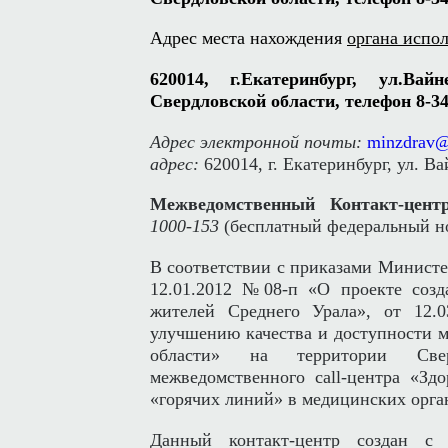
Адрес места нахождения
органа испол
620014, г.Екатеринбург, ул.Вай
Свердловской области, телефон 8-34
Адрес электронной почты:
minzdrav@
адрес:
620014, г. Екатеринбург, ул. В
Межведомственный Контакт-центр
1000-153
(бесплатный федеральный н
В соответствии с приказами Министе
12.01.2012 №08-п «О проекте созда
жителей Среднего Урала», от 12.
улучшению качества и доступности 
области» на территории Свер
межведомственного call-центра «Зд
«горячих линий» в медицинских орга
Данный контакт-центр создан с