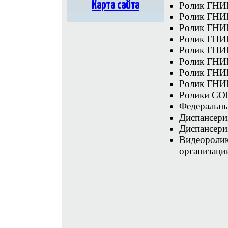
Карта сайта
Ролик ГНИ
Ролик ГНИ
Ролик ГНИ
Ролик ГНИ
Ролик ГНИ
Ролик ГНИ
Ролик ГНИ
Ролик ГНИ
Ролики СО
Федеральн
Диспансери
Диспансери
Видеоролик
организаци