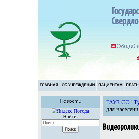
Государ
Свердло
Общий н
ГЛАВНАЯ
ОБ УЧРЕЖДЕНИИ
ПАЦИЕНТАМ
ПЛАТН
Новости
ГАУЗ СО "Ту
для населени
Найти:
Видеоролики